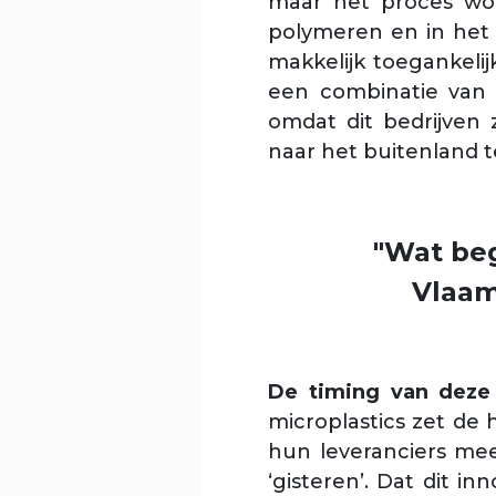
maar het proces wor
polymeren en in het 
makkelijk toegankelij
een combinatie van 
omdat dit bedrijven 
naar het buitenland 
"Wat beg
Vlaam
De timing van deze
microplastics zet de
hun leveranciers mee 
‘gisteren’. Dat dit in