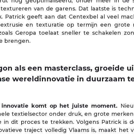
dt nog geoptimaliseerd, onder meer in de 
textureren van de garens. Dat laatste is tech
k. Patrick geeft aan dat Centexbel al veel ma
extrusie en texturatie op termijn een grote 
zoals Geropa toelaat sneller te schakelen zo
te brengen.
on als een masterclass, groeide ui
se wereldinnovatie in duurzaam tex
 innovatie komt op het juiste moment.
Nieu
 hele textielsector onder druk, en grote merke
in dit proces te trekken. Volgens Patrick is de
novatieve traject volledig Vlaams is, maakt het 