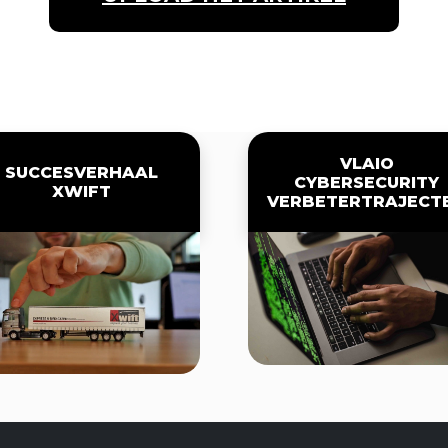
VLAIO
SUCCESVERHAAL
CYBERSECURITY
XWIFT
VERBETERTRAJECT