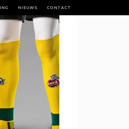
ING
NIEUWS
CONTACT