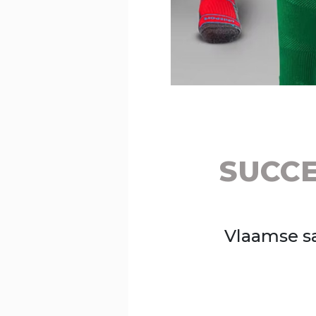
SUCC
Vlaamse s