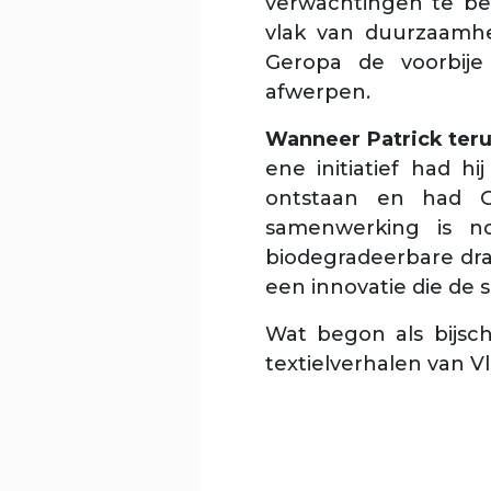
verwachtingen te be
vlak van duurzaamhe
Geropa de voorbije
afwerpen.
Wanneer Patrick terug
ene initiatief had h
ontstaan en had G
samenwerking is no
biodegradeerbare dra
een innovatie die de 
Wat begon als bijsc
textielverhalen van V