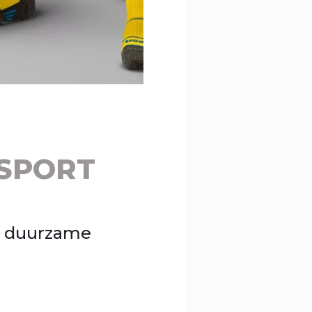
SPORT
n duurzame