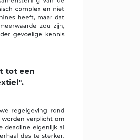
samenstelling van de
nisch complex en niet
chines heeft, maar dat
meerwaarde zou zijn,
nder gevoelige kennis
t tot een
tiel".
we regelgeving rond
n worden verplicht om
 deadline eigenlijk al
verhaal des te sterker.