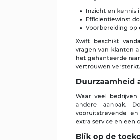
Inzicht en kennis
Efficiëntiewinst d
Voorbereiding op 
Xwift beschikt van
vragen van klanten a
het gehanteerde raa
vertrouwen versterkt
Duurzaamheid al
Waar veel bedrijven
andere aanpak. Do
vooruitstrevende e
extra service en een 
Blik op de toek