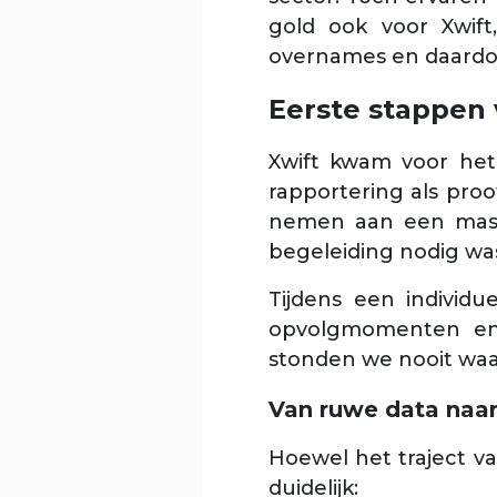
gold ook voor Xwift
overnames en daardoo
Eerste stappen 
Xwift kwam voor het
rapportering als pro
nemen aan een master
begeleiding nodig wa
Tijdens een individu
opvolgmomenten en 
stonden we nooit waar
Van ruwe data naar
Hoewel het traject v
duidelijk: