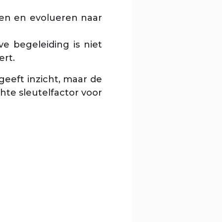
ten en evolueren naar
e begeleiding is niet
ert.
geeft inzicht, maar de
hte sleutelfactor voor