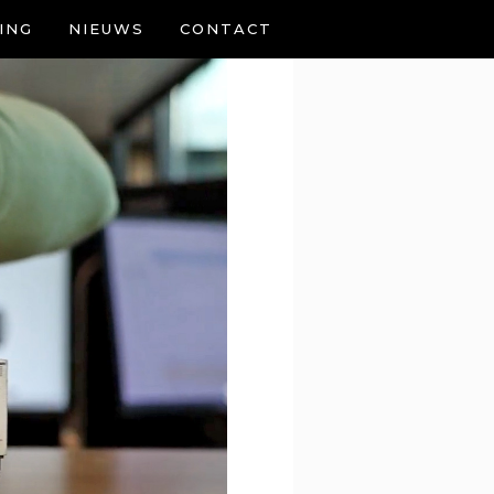
ING
NIEUWS
CONTACT