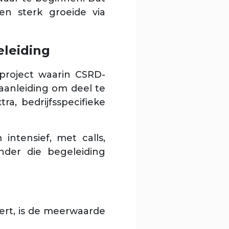
en sterk groeide via
eleiding
project waarin CSRD-
aanleiding om deel te
a, bedrijfsspecifieke
intensief, met calls,
der die begeleiding
ert, is de meerwaarde