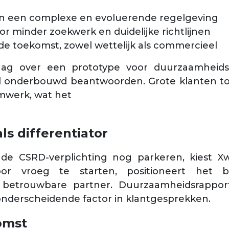
 in een complexe en evoluerende regelgeving
oor minder zoekwerk en duidelijke richtlijnen
de toekomst, zowel wettelijk als commercieel
daag over een prototype voor duurzaamheids
l onderbouwd beantwoorden. Grote klanten ton
mwerk, wat het
.
s differentiator
 de CSRD-verplichting nog parkeren, kiest X
or vroeg te starten, positioneert het be
n betrouwbare partner. Duurzaamheidsrappor
onderscheidende factor in klantgesprekken.
omst