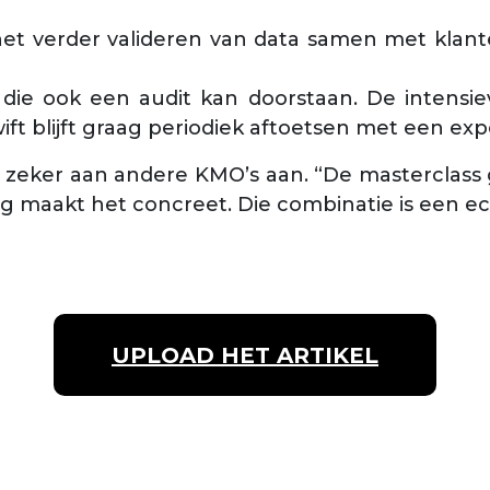
het verder valideren van data samen met klan
die ook een audit kan doorstaan. De intensiev
ift blijft graag periodiek aftoetsen met een exp
ct zeker aan andere KMO’s aan. “De masterclass 
ng maakt het concreet. Die combinatie is een ec
UPLOAD HET ARTIKEL