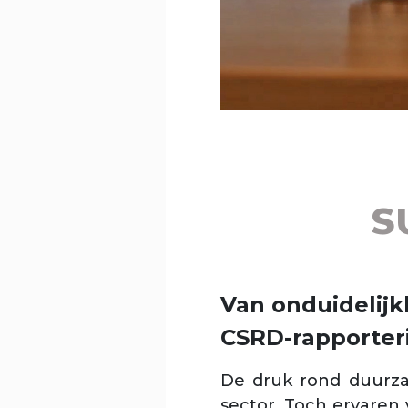
S
Van onduidelijk
CSRD-rapporter
De druk rond duurzaa
sector. Toch ervaren 