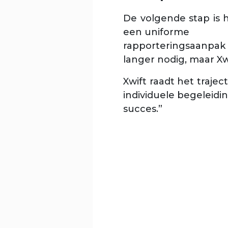
De volgende stap is 
een uniforme
rapporteringsaanpak 
langer nodig, maar Xw
Xwift raadt het traje
individuele begeleidi
succes.”