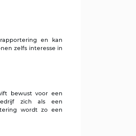
rapportering en kan
en zelfs interesse in
wift bewust voor een
drijf zich als een
tering wordt zo een